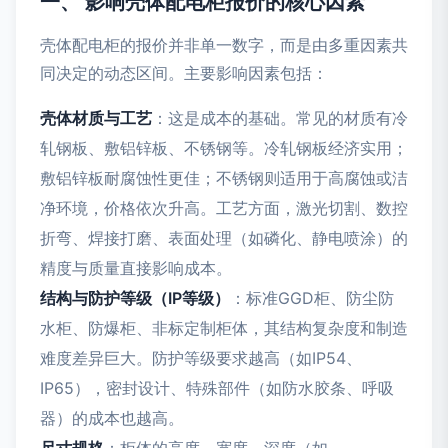
一、 影响壳体配电柜报价的核心因素
壳体配电柜的报价并非单一数字，而是由多重因素共
同决定的动态区间。主要影响因素包括：
壳体材质与工艺
：这是成本的基础。常见的材质有冷
轧钢板、敷铝锌板、不锈钢等。冷轧钢板经济实用；
敷铝锌板耐腐蚀性更佳；不锈钢则适用于高腐蚀或洁
净环境，价格依次升高。工艺方面，激光切割、数控
折弯、焊接打磨、表面处理（如磷化、静电喷涂）的
精度与质量直接影响成本。
结构与防护等级（IP等级）
：标准GGD柜、防尘防
水柜、防爆柜、非标定制柜体，其结构复杂度和制造
难度差异巨大。防护等级要求越高（如IP54、
IP65），密封设计、特殊部件（如防水胶条、呼吸
器）的成本也越高。
尺寸规格
：柜体的高度、宽度、深度（如