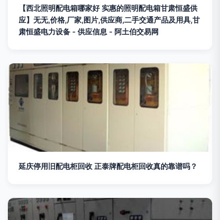
【西北照明配电箱哪家好 实惠的照明配电箱甘肃恒盛供
应】无无,价格,厂家,图片,供应商,二手交通产品及用具,甘
肃恒盛电力设备 - 供应信息 - 阿土伯交易网
延庆停用旧配电柜回收 正泰牌配电柜回收真的靠谱吗？