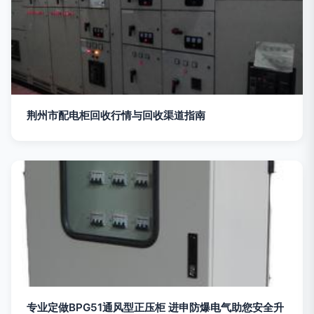
荆州市配电柜回收行情与回收渠道指南
专业定做BPG51通风型正压柜 进申防爆电气助您安全升