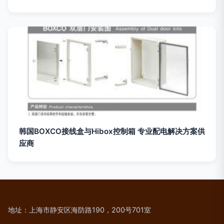
韩国BOXCO接线盒与Hibox控制箱 专业配电解决方案供
应商
地址：上海市静安区海防路190，200号701室