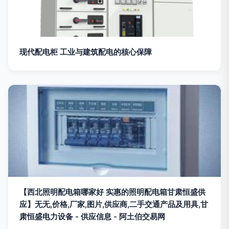
现代配电柜 工业与建筑配电的核心保障
【西北照明配电箱哪家好 实惠的照明配电箱甘肃恒盛供
应】无无,价格,厂家,图片,供应商,二手交通产品及用具,甘
肃恒盛电力设备 - 供应信息 - 阿土伯交易网