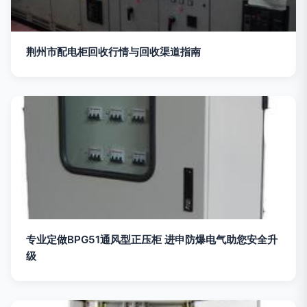
荆州市配电柜回收行情与回收渠道指南
专业定做BPG51通风型正压柜 进申防爆电气助您安全升
级