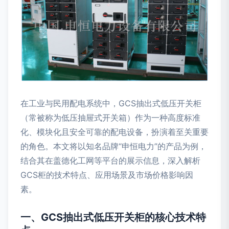
在工业与民用配电系统中，GCS抽出式低压开关柜
（常被称为低压抽屉式开关箱）作为一种高度标准
化、模块化且安全可靠的配电设备，扮演着至关重要
的角色。本文将以知名品牌“申恒电力”的产品为例，
结合其在盖德化工网等平台的展示信息，深入解析
GCS柜的技术特点、应用场景及市场价格影响因
素。
一、GCS抽出式低压开关柜的核心技术特