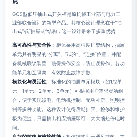
点
GCS型低压抽出式开关柜是原机械工业部与电力工
业部联合设计的新型产品。其核心设计理念在于“抽
出式”或“抽屉式”结构，这一设计带来了多重优势：
高可靠性与安全性
：柜体采用高强度框架结构，抽屉
单元具有明显的“分离”、“试验”、“连接”位置，并配
备机械联锁装置，确保操作安全，防止误操作。各功
能单元相互隔离，有效防止故障扩散。
模块化与灵活性
：标准化的抽屉单元模块（如1/2单
元、1单元、2单元、3单元）可根据用户需求灵活组
合，便于实现馈电、电动机控制、无功补偿、照明控
制等多种功能。这种设计使得后期扩容、检修和维护
极为便捷，只需抽出相应抽屉即可，大大缩短停电时
间。
良好的散热与连接性能
：柜体结构利于通风散热，主