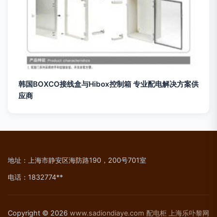
韩国BOXCO接线盒与Hibox控制箱 专业配电解决方案供
应商
地址：上海市静安区海防路190，200号701室
电话：1832774**
Copyright © 2026
www.sadiondiaye.com
配电柜
上海乐卟黎网